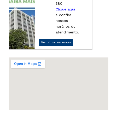
380
Clique aqui
e confira
nossos
horários de
atendimento.
Visualizar no mapa