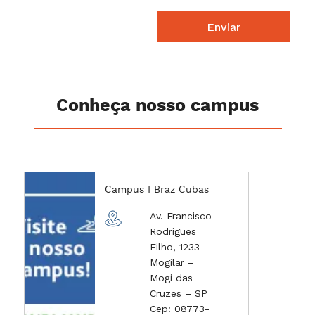
Enviar
Conheça nosso campus
Campus I Braz Cubas
Av. Francisco
Rodrigues
Filho, 1233
Mogilar –
Mogi das
Cruzes – SP
Cep: 08773-