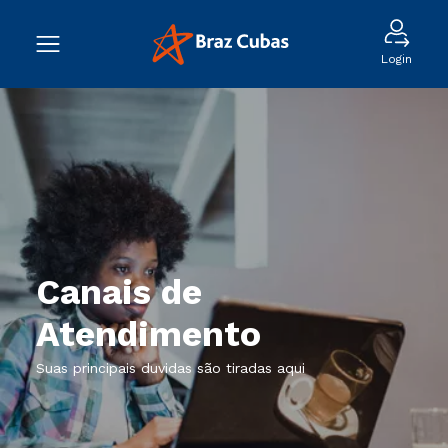
Login
Canais de
Atendimento
Suas principais duvidas são tiradas aqui