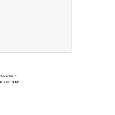
reencha o
tato com um