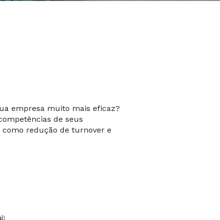
 sua empresa muito mais eficaz?
 competências de seus
o, como redução de turnover e
l!