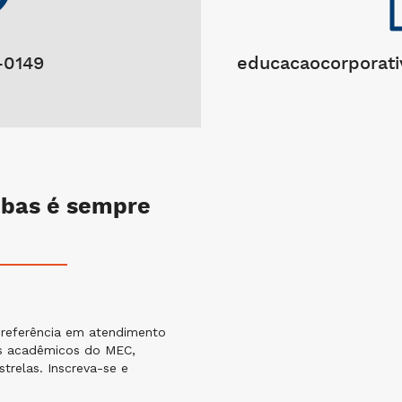
-0149
educacaocorporati
ubas é sempre
 referência em atendimento
es acadêmicos do MEC,
trelas. Inscreva-se e