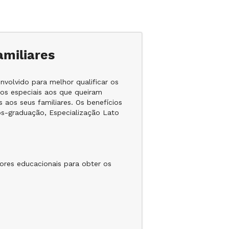
amiliares
volvido para melhor qualificar os
tos especiais aos que queiram
 aos seus familiares. Os benefícios
ós-graduação, Especialização Lato
ores educacionais para obter os