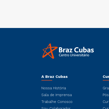
A Braz Cubas
Cu
Nossa História
Gra
Sala de Imprensa
Pós
Trabalhe Conosco
Cur
Sou Colaborador
Cur