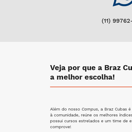
(11) 99762
Veja por que a Braz C
a melhor escolha!
Além do nosso
Campus
, a Braz Cubas é
à comunidade, reúne os melhores índic
possui cursos estrelados e um time de es
comprove!