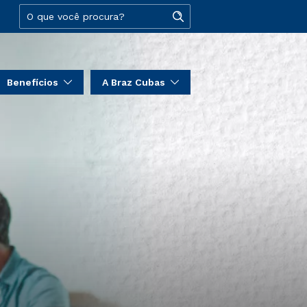
Benefícios
A Braz Cubas