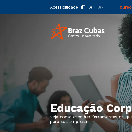
A+
A-
Acessibilidade
Curso
Educação Corp
Veja como escolher ferramentas de qual
para sua empresa