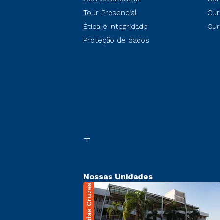
Tour Presencial
Cur
Ética e Integridade
Cur
Proteção de dados
Nossas Unidades
Mogi das Cruzes