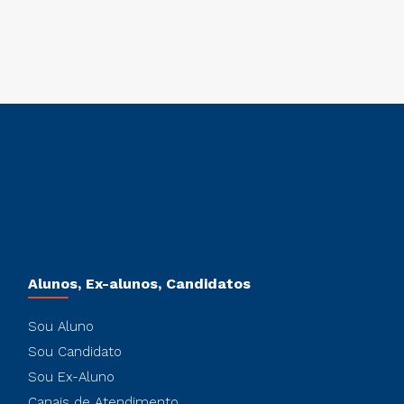
Alunos, Ex-alunos, Candidatos
Sou Aluno
Sou Candidato
Sou Ex-Aluno
Canais de Atendimento