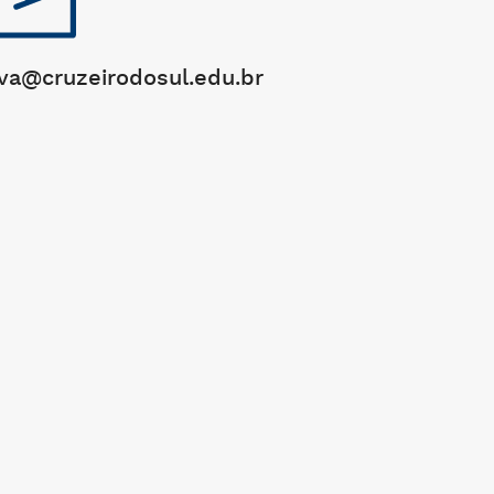
va@cruzeirodosul.edu.br