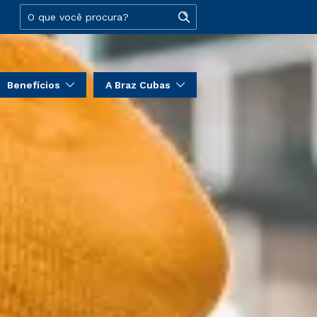
Benefícios
A Braz Cubas