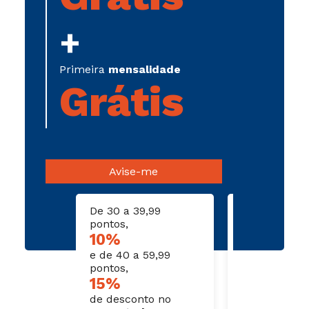
+
Primeira
mensalidade
Grátis
Avise-me
De 30 a 39,99
De 60 a 79,9
pontos,
pontos,
10%
20
e de 40 a 59,99
pontos,
15%
de desconto
de desconto no
curso todo
.