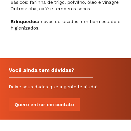
Básicos: farinha de trigo, polvilho, óleo e vinagre
Outros: chá, café e temperos secos
Brinquedos:
novos ou usados, em bom estado e
higienizados.
Você ainda tem dúvidas?
Deixe seus dados que a gente te ajuda!
Quero entrar em contato