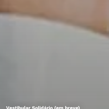
Vestibular Solidário (em breve)