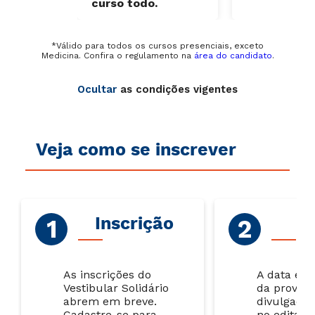
curso todo.
*Válido para todos os cursos presenciais, exceto
Medicina. Confira o regulamento na
área do candidato
.
Ocultar
as condições vigentes
Veja como se inscrever
Inscrição
P
As inscrições do
A data e o
Vestibular Solidário
da prova s
abrem em breve.
divulgados
Cadastre-se para
no edital.