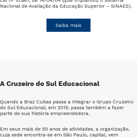
Lei nº 10.861, de 14/04/04 (que implantou o Sistema
Nacional de Avaliação da Educação Superior – SINAES).
Saiba mais
A Cruzeiro do Sul Educacional
Quando a Braz Cubas passa a integrar o Grupo Cruzeiro
do Sul Educacional, em 2019, passa também a fazer
parte de sua história empreendedora.
Em seus mais de 50 anos de atividades, a organização,
cuja sede encontra-se em São Paulo, capital, vem