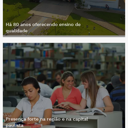
Há 80 anos oferecendo ensino de
qualidade
Presença forte na região e na capital
paulista