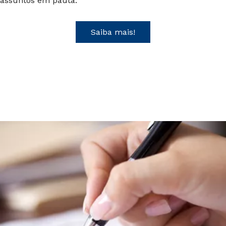
assuntos em pauta.
Saiba mais!