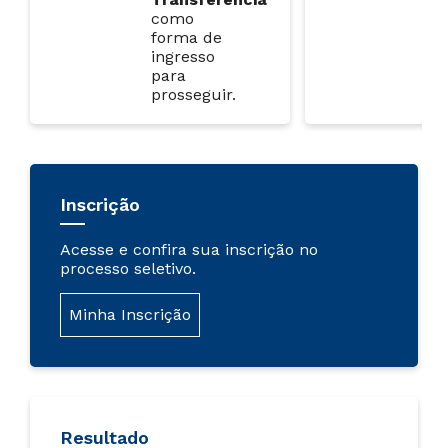
como
forma de
ingresso
para
prosseguir.
Inscrição
Acesse e confira sua inscrição no
processo seletivo.
Minha Inscrição
Resultado