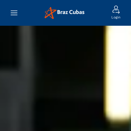
Login