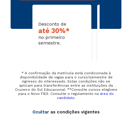
Desconto de
Dispensa de
até 30%*
disciplin
no primeiro
cursadas
semestre.
* A confirmação da matrícula está condicionada à
disponibilidade de vagas para o curso/semestre de
ingresso do interessado. Estas condições não se
aplicam para transferências entre as instituições da
Cruzeiro do Sul Educacional. **Consulte cursos elegíveis
para o Novo FIES. Consulte o regulamento na
área do
candidato
.
Ocultar
as condições vigentes