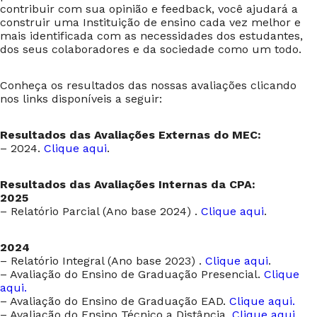
contribuir com sua opinião e feedback, você ajudará a
construir uma Instituição de ensino cada vez melhor e
mais identificada com as necessidades dos estudantes,
dos seus colaboradores e da sociedade como um todo.
Conheça os resultados das nossas avaliações clicando
nos links disponíveis a seguir:
Resultados das Avaliações Externas do MEC:
– 2024.
Clique aqui
.
Resultados das Avaliações Internas da CPA:
2025
– Relatório Parcial (Ano base 2024) .
Clique aqui
.
2024
– Relatório Integral (Ano base 2023) .
Clique aqui
.
– Avaliação do Ensino de Graduação Presencial.
Clique
aqui.
– Avaliação do Ensino de Graduação EAD.
Clique aqui.
– Avaliação do Ensino Técnico a Distância.
Clique aqui
.