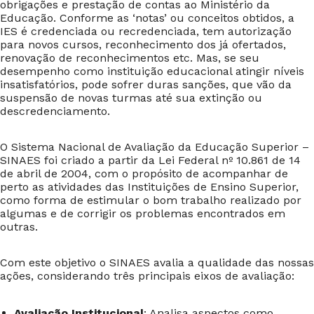
obrigações e prestação de contas ao Ministério da
Educação. Conforme as ‘notas’ ou conceitos obtidos, a
IES é credenciada ou recredenciada, tem autorização
para novos cursos, reconhecimento dos já ofertados,
renovação de reconhecimentos etc. Mas, se seu
desempenho como instituição educacional atingir níveis
insatisfatórios, pode sofrer duras sanções, que vão da
suspensão de novas turmas até sua extinção ou
descredenciamento.
O Sistema Nacional de Avaliação da Educação Superior –
SINAES foi criado a partir da Lei Federal nº 10.861 de 14
de abril de 2004, com o propósito de acompanhar de
perto as atividades das Instituições de Ensino Superior,
como forma de estimular o bom trabalho realizado por
algumas e de corrigir os problemas encontrados em
outras.
Com este objetivo o SINAES avalia a qualidade das nossas
ações, considerando três principais eixos de avaliação:
Avaliação Institucional
: Analisa aspectos como