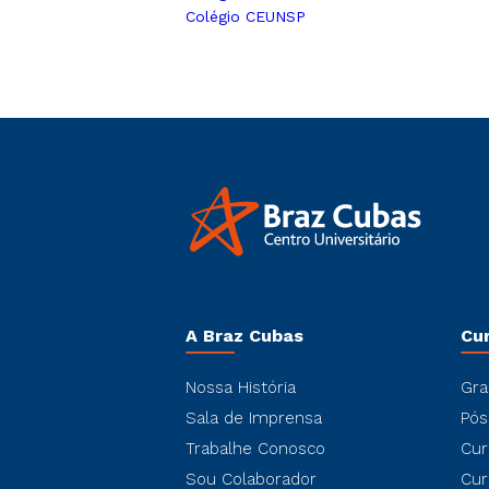
Colégio CEUNSP
A Braz Cubas
Cu
Nossa História
Gra
Sala de Imprensa
Pós
Trabalhe Conosco
Cur
Sou Colaborador
Cur