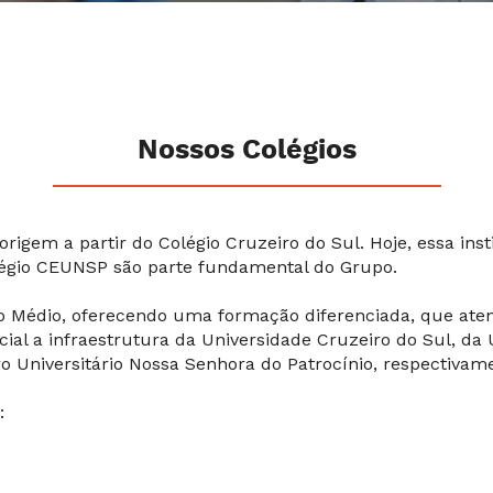
Nossos Colégios
rigem a partir do Colégio Cruzeiro do Sul. Hoje, essa inst
olégio CEUNSP são parte fundamental do Grupo.
ino Médio, oferecendo uma formação diferenciada, que a
ncial a infraestrutura da Universidade Cruzeiro do Sul, da
o Universitário Nossa Senhora do Patrocínio, respectivam
: