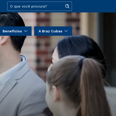
Benefícios
A Braz Cubas