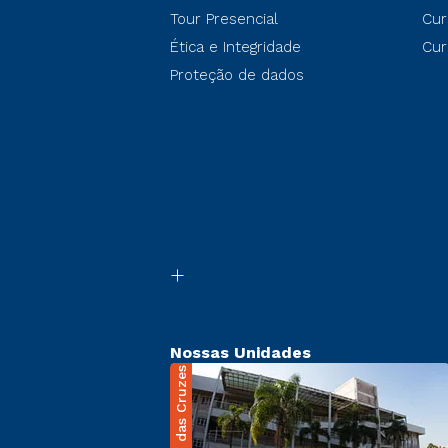
Tour Presencial
Cur
Ética e Integridade
Cur
Proteção de dados
Nossas Unidades
Mogi das Cruzes