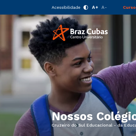
A+
A-
Acessibilidade
Curso
Nossos Colégi
Cruzeiro do Sul Educacional - da Educ