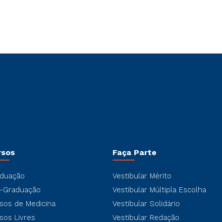
rsos
Faça Parte
duação
Vestibular Mérito
-Graduação
Vestibular Múltipla Escolha
sos de Medicina
Vestibular Solidário
sos Livres
Vestibular Redação