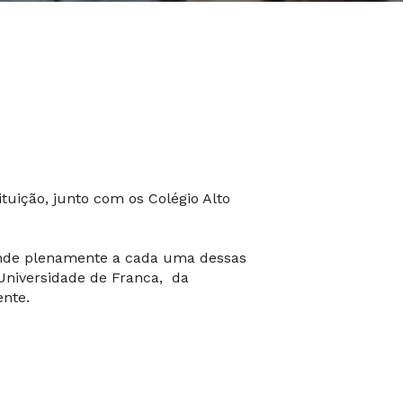
ituição, junto com os Colégio Alto
tende plenamente a cada uma dessas
 Universidade de Franca, da
ente.