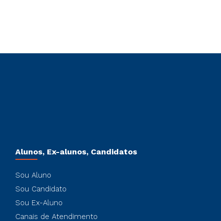
Alunos, Ex-alunos, Candidatos
Sou Aluno
Sou Candidato
Sou Ex-Aluno
Canais de Atendimento