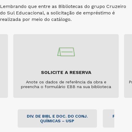
Lembrando que entre as Bibliotecas do grupo Cruzeiro
do Sul Educacional, a solicitação de empréstimo é
realizada por meio do catálogo.
SOLICITE A RESERVA
Anote os dados de referência da obra e
P
preencha o formulário EBB na sua biblioteca
DIV. DE BIBL E DOC. DO CONJ.
FACULDA
QUÍMICAS – USP