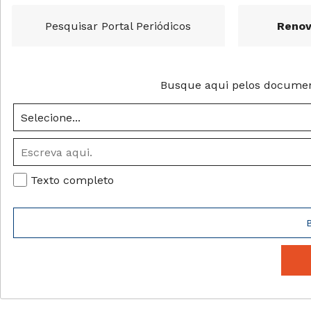
Pesquisar Portal Periódicos
Renov
Busque aqui pelos documento
Texto completo