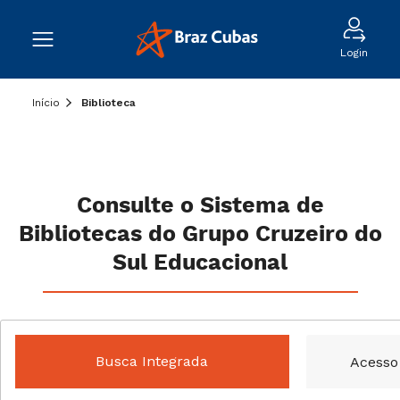
Login
Início
Biblioteca
Consulte o Sistema de
Bibliotecas do Grupo Cruzeiro do
Sul Educacional
Busca Integrada
Acesso