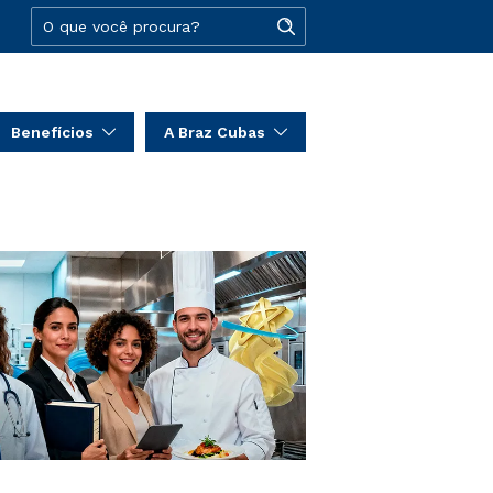
Benefícios
A Braz Cubas