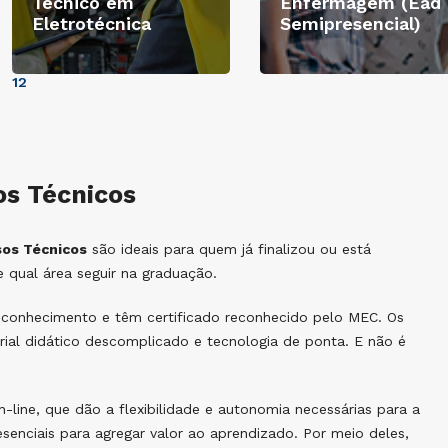
Técnico em
Enfermagem (Ead
Eletrotécnica
Semipresencial)
1
2
os Técnicos
sos Técnicos
são ideais para quem já finalizou ou está
 qual área seguir na graduação.
conhecimento e têm certificado reconhecido pelo MEC. Os
al didático descomplicado e tecnologia de ponta. E não é
line, que dão a flexibilidade e autonomia necessárias para a
enciais para agregar valor ao aprendizado. Por meio deles,