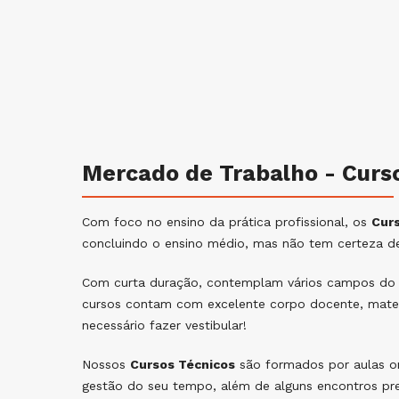
Mercado de Trabalho - Curs
Com foco no ensino da prática profissional, os
Cur
concluindo o ensino médio, mas não tem certeza de
Com curta duração, contemplam vários campos do 
cursos contam com excelente corpo docente, materi
necessário fazer vestibular!
Nossos
Cursos Técnicos
são formados por aulas on-
gestão do seu tempo, além de alguns encontros pres