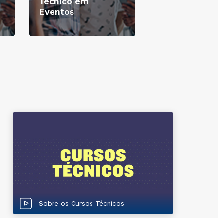
Técnico em
Eventos
Sobre os Cursos Técnicos