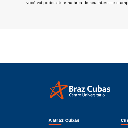
você vai poder atuar na área de seu interesse e am
A Braz Cubas
Cu