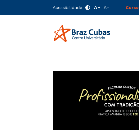
A+
A-
Acessibilidade
Curso