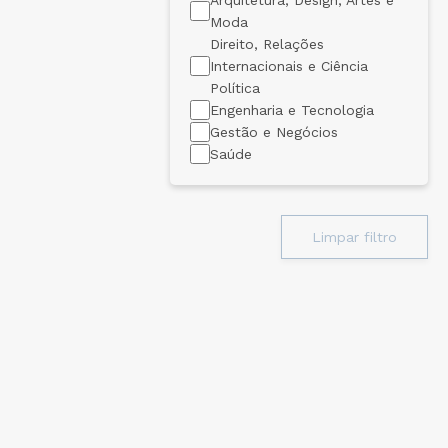
Arquitetura, Design, Artes e
Moda
Direito, Relações
Internacionais e Ciência
Política
Engenharia e Tecnologia
Gestão e Negócios
Saúde
Limpar filtro