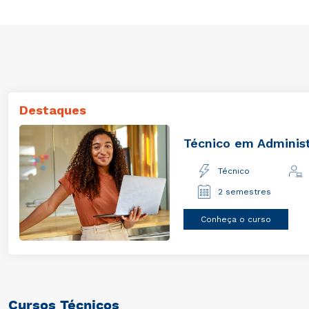
Destaques
Técnico em Admin
Técnico
2 semestres
Conheça o curso
Cursos Técnicos