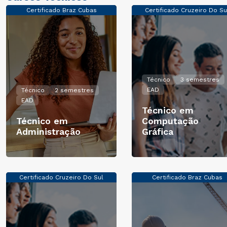
Certificado Braz Cubas
Certificado Cruzeiro Do Su
Técnico
3 semestres
EAD
Técnico
2 semestres
EAD
Técnico em
Técnico em
Computação
Administração
Gráfica
Certificado Cruzeiro Do Sul
Certificado Braz Cubas