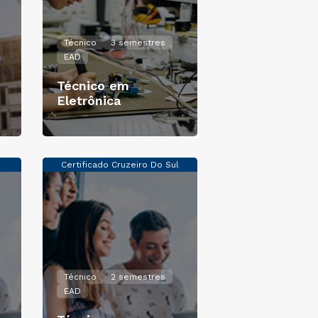
Técnico
3 semestres
EAD
Técnico em
Eletrônica
Certificado Cruzeiro Do Sul
Técnico
2 semestres
EAD