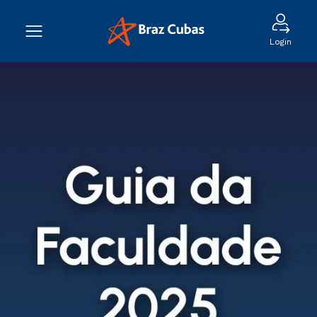
Login