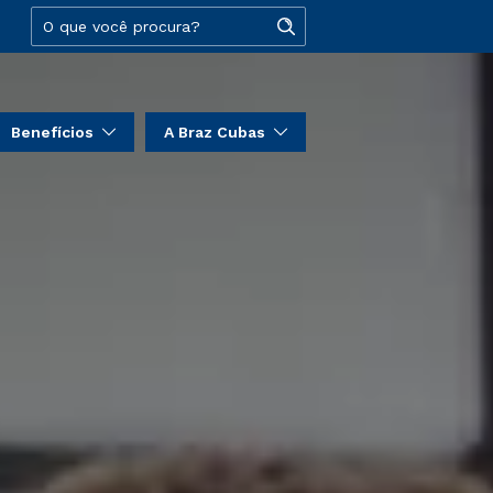
Benefícios
A Braz Cubas