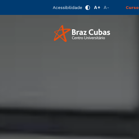
A+
A-
Acessibilidade
Curso