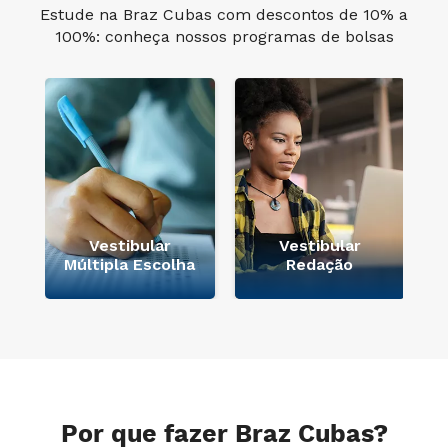
Estude na Braz Cubas com descontos de 10% a
100%: conheça nossos programas de bolsas
e
Vestibular
Vestibular
Múltipla Escolha
Redação
Por que fazer Braz Cubas?