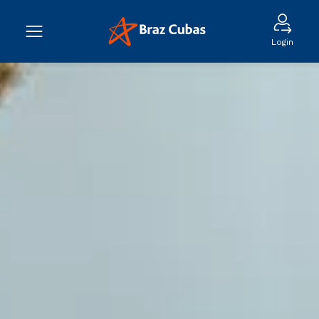
Login