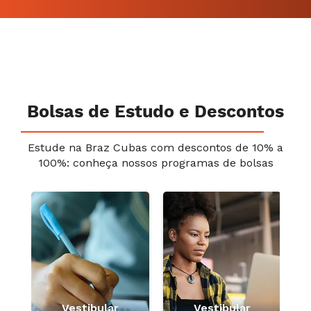
Bolsas de Estudo e Descontos
Estude na Braz Cubas com descontos de 10% a
100%: conheça nossos programas de bolsas
e
Vestibular
Vestibular