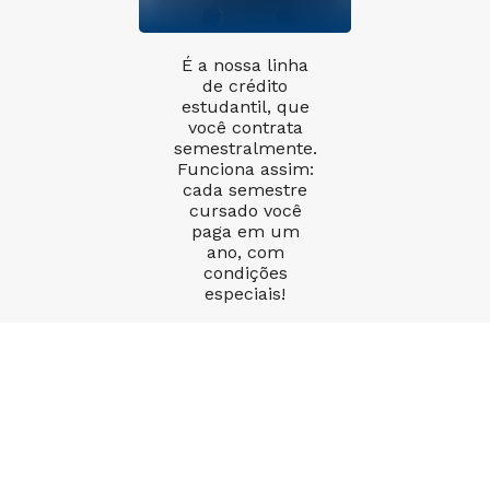
É a nossa linha
de crédito
estudantil, que
você contrata
semestralmente.
Funciona assim:
cada semestre
cursado você
paga em um
ano, com
condições
especiais!
Quero saber mais
Novo FIES