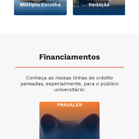
Múltipla Escolha
Redação
Financiamentos
Conheça as nossas linhas de crédito
pensadas, especialmente, para o público
universitário:
PRAVALER