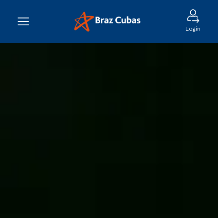
Login