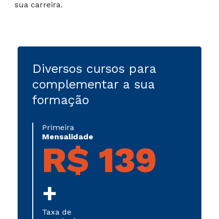
sua carreira.
Diversos cursos para
complementar a sua
formação
Primeira
Mensalidade
R$ 139
+
Taxa de