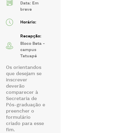
Data: Em
breve
Horário:
Recepção:
Bloco Beta -
campus
Tatuapé
Os orientandos
que desejam se
inscrever
deverão
comparecer à
Secretaria de
Pós-graduação e
preencher o
formulário
criado para esse
fim.