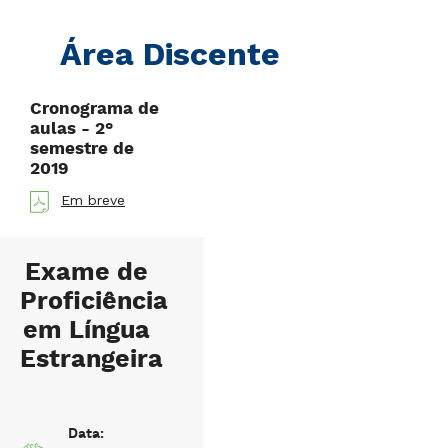
Área Discente
Cronograma de
aulas - 2°
semestre de
2019
Em breve
Exame de
Proficiência
em Língua
Estrangeira
Data: