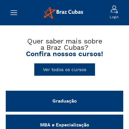
Login
Quer saber mais sobre
a Braz Cubas?
Confira nossos cursos!
Ver todos os cursos
Graduação
MBA e Especialização