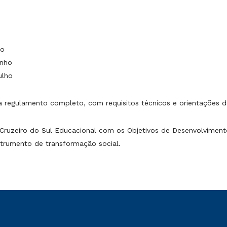
ho
unho
ulho
a regulamento completo, com requisitos técnicos e orientações d
 Cruzeiro do Sul Educacional com os Objetivos de Desenvolvimento
trumento de transformação social.