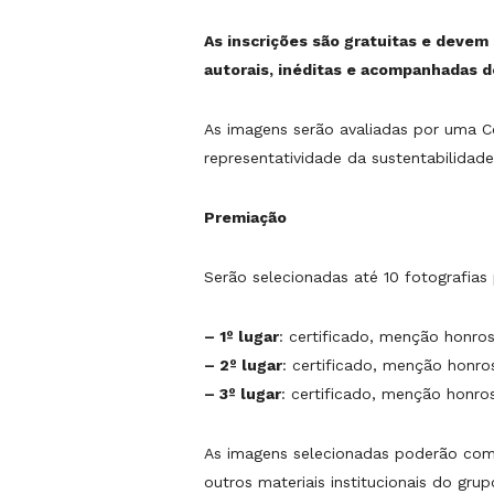
As inscrições são gratuitas e devem
autorais, inéditas e acompanhadas de
As imagens serão avaliadas por uma C
representatividade da sustentabilidade 
Premiação
Serão selecionadas até 10 fotografias 
– 1º lugar
: certificado, menção honros
– 2º lugar
: certificado, menção honro
– 3º lugar
: certificado, menção honr
As imagens selecionadas poderão comp
outros materiais institucionais do grup