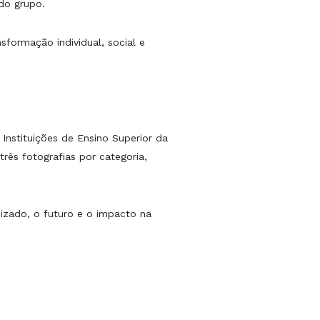
 do grupo.
formação individual, social e
Instituições de Ensino Superior da
três fotografias por categoria,
izado, o futuro e o impacto na