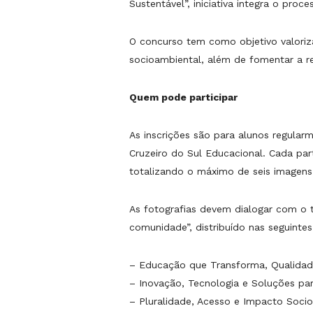
Sustentável”, iniciativa integra o pro
O concurso tem como objetivo valoriz
socioambiental, além de fomentar a re
Quem pode participar
As inscrições são para alunos regula
Cruzeiro do Sul Educacional. Cada part
totalizando o máximo de seis imagens
As fotografias devem dialogar com o 
comunidade”, distribuído nas seguintes
– Educação que Transforma, Qualidad
– Inovação, Tecnologia e Soluções pa
– Pluralidade, Acesso e Impacto Soc