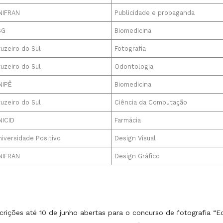
NIFRAN
Publicidade e propaganda
SG
Biomedicina
uzeiro do Sul
Fotografia
uzeiro do Sul
Odontologia
NIPÊ
Biomedicina
uzeiro do Sul
Ciência da Computação
NICID
Farmácia
niversidade Positivo
Design Visual
NIFRAN
Design Gráfico
scrições até 10 de junho abertas para o concurso de fotografia 