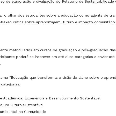
cesso de elaboração e divulgação do Relatório de Sustentabilidade
ar o olhar dos estudantes sobre a educação como agente de trans
flexão crítica sobre aprendizagem, futuro e impacto comunitário.
rmente matriculados em cursos de graduação e pós-graduação das 
icipante poderá se inscrever em até duas categorias e enviar até 
.
tema “Educação que transforma: a visão do aluno sobre o aprend
 categorias:
e Acadêmica, Experiência e Desenvolvimento Sustentável
ra um Futuro Sustentável
ioambiental na Comunidade