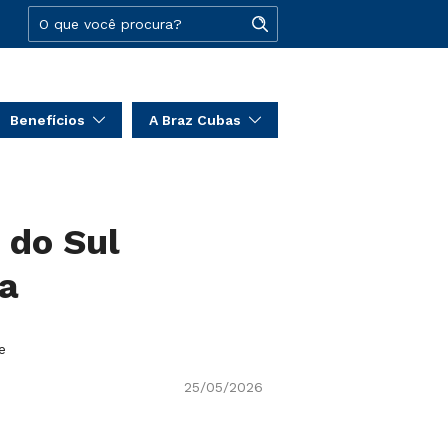
Benefícios
A Braz Cubas
 do Sul
ia
e
25/05/2026