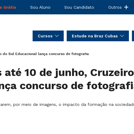
s Grátis
Sou Aluno
Sou Candidato
Outros
Cursos
Estude na Braz Cubas
ro do Sul Educacional lança concurso de fotografia
 até 10 de junho, Cruzeiro
nça concurso de fotograf
essarem, por meio de imagens, o impacto da formação na sociedad