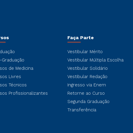
rsos
Faça Parte
duação
Vestibular Mérito
-Graduação
Vestibular Múltipla Escolha
sos de Medicina
Vestibular Solidário
sos Livres
Vestibular Redação
sos Técnicos
Ingresso via Enem
sos Profissionalizantes
Retorne ao Curso
Segunda Graduação
Transferência