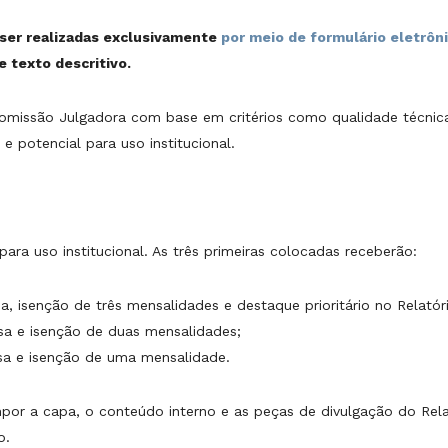
 ser realizadas exclusivamente
por meio de formulário eletrôn
 texto descritivo.
omissão Julgadora com base em critérios como qualidade técnica,
e potencial para uso institucional.
para uso institucional. As três primeiras colocadas receberão:
a, isenção de três mensalidades e destaque prioritário no Relatór
sa e isenção de duas mensalidades;
osa e isenção de uma mensalidade.
or a capa, o conteúdo interno e as peças de divulgação do Rela
o.