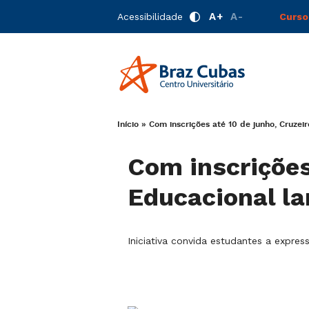
A+
A-
Acessibilidade
Curso
Início
»
Com inscrições até 10 de junho, Cruzei
Com inscrições
Educacional la
Iniciativa convida estudantes a expr