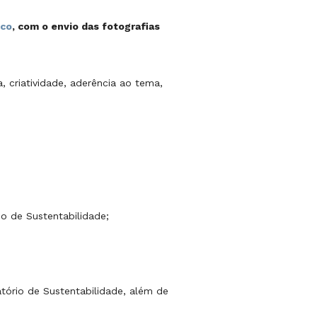
ico
, com o envio das fotografias
 criatividade, aderência ao tema,
io de Sustentabilidade;
tório de Sustentabilidade, além de