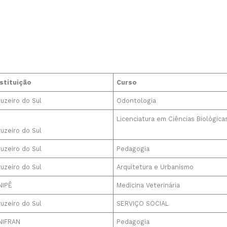
nstituição
Curso
uzeiro do Sul
Odontologia
Licenciatura em Ciências Biológica
uzeiro do Sul
uzeiro do Sul
Pedagogia
uzeiro do Sul
Arquitetura e Urbanismo
NIPÊ
Medicina Veterinária
uzeiro do Sul
SERVIÇO SOCIAL
NIFRAN
Pedagogia