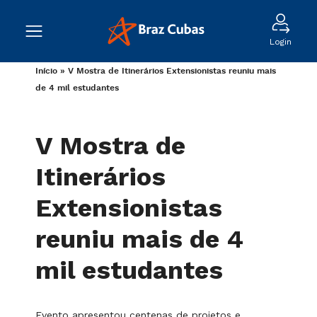
Login
Início
»
V Mostra de Itinerários Extensionistas reuniu mais
de 4 mil estudantes
V Mostra de
Itinerários
Extensionistas
reuniu mais de 4
mil estudantes
Evento apresentou centenas de projetos e