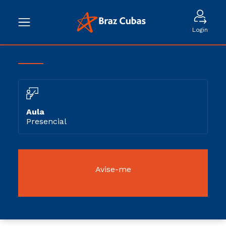
Login
Aula
Presencial
Avise-me