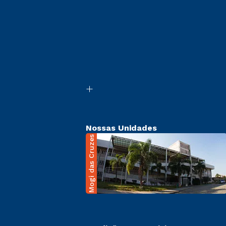
Nossas Unidades
Mogi das Cruzes