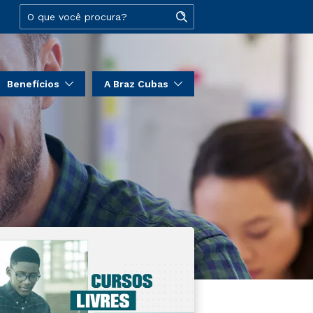
Benefícios
A Braz Cubas