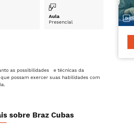
Aula
D
Presencial
anto as possibilidades e técnicas da
a que possam exercer suas habilidades com
ia.
s sobre Braz Cubas