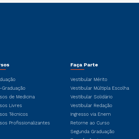
rsos
Faça Parte
duação
Vestibular Mérito
-Graduação
Vestibular Múltipla Escolha
sos de Medicina
Vestibular Solidário
sos Livres
Vestibular Redação
sos Técnicos
Ingresso via Enem
sos Profissionalizantes
Retorne ao Curso
Segunda Graduação