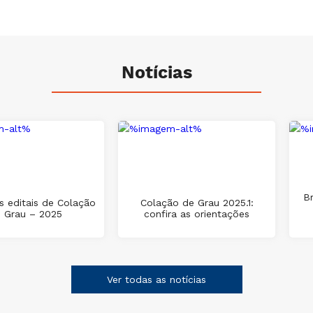
Notícias
B
s editais de Colação
Colação de Grau 2025.1:
 Grau – 2025
confira as orientações
Ver todas as notícias