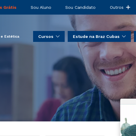
estauradora e
s Grátis
Sou Aluno
Sou Candidato
Outros
Cursos
Estude na Braz Cubas
 e Estética