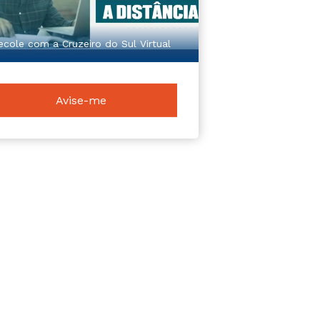
ecole com a Cruzeiro do Sul Virtual
Avise-me