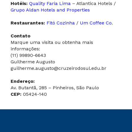
Hotéis:
Quality Faria Lima
– Atlantica Hotels /
Grupo Aldan Hotels and Properties
Restaurantes:
Fitó Cozinha
/
Um Coffee Co
.
Contato
Marque uma visita ou obtenha mais
informações:
(11) 99890-6643
Guilherme Augusto
guilherme.augusto@cruzeirodosul.edu.br
Endereço:
Av. Butantã, 285 – Pinheiros, São Paulo
CEP:
05424-140