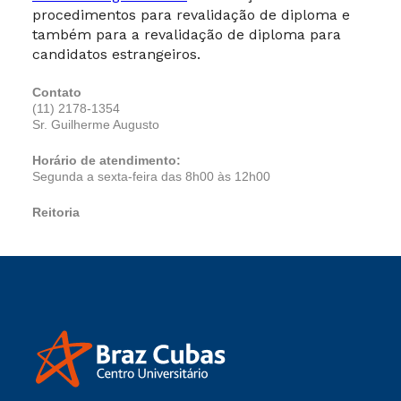
procedimentos para revalidação de diploma e
também para a revalidação de diploma para
candidatos estrangeiros.
Contato
(11) 2178-1354
Sr. Guilherme Augusto
Horário de atendimento:
Segunda a sexta-feira das 8h00 às 12h00
Reitoria