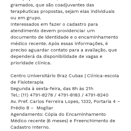
gramados, que são coadjuvantes das
terapêuticas propostas, sejam elas individuais
ou em grupo.
Interessados em fazer o cadastro para
atendimento devem providenciar um
documento de identidade e o encaminhamento
médico recente. Após essas informações, é
preciso aguardar contato para a avaliação, que
dependerá da disponibilidade de vagas e
prioridade clínica.
Centro Universitário Braz Cubas
|
Clínica-escola
de F
isioterapia
Segunda à sexta-feira
,
das 8h às 2
1
h
Tel.: (11) 4791-8278 / 4791-8183 / 4791-8240
Av. Pref. Carlos Ferreira Lopes, 1332, Portaria 4 –
Prédio B –
Mogilar
Agendamento:
Cópia do Encaminhamento
Médico recente (6 meses) e Preenchimento de
Cadastro Interno.