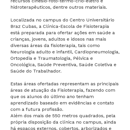
recursos cinesio-foto-termo-crio-eletro e
hidroterapêuticos, dentre outros materiais.
Localizada no campus do Centro Universitário
Braz Cubas, a Clínica-Escola de Fisioterapia
está preparada para ofertar ações em saúde a
crianças, jovens, adultos e idosos nas mais
diversas áreas da fisioterapia, tais como
Neurologia adulto e infantil, Cardiopneumologia,
Ortopedia e Traumatologia, Pélvica e
Oncológica, Saúde Preventiva, Saúde Coletiva e
Saúde do Trabalhador.
Estas áreas ofertadas representam as principais
áreas de atuação da Fisioterapia, fazendo com
que os alunos do último ano tenham
aprendizado baseado em evidências e contato
com a futura profissão.
Além dos mais de 550 metros quadrados, pela
própria disposição da clínica no campus, ainda
há espaços externos, cobertos, arborizados e