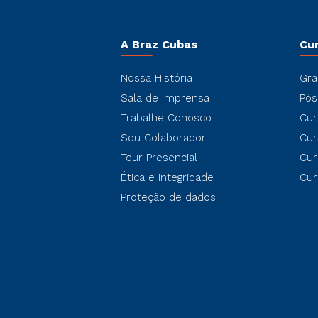
A Braz Cubas
Cu
Nossa História
Gra
Sala de Imprensa
Pós
Trabalhe Conosco
Cur
Sou Colaborador
Cur
Tour Presencial
Cur
Ética e Integridade
Cur
Proteção de dados