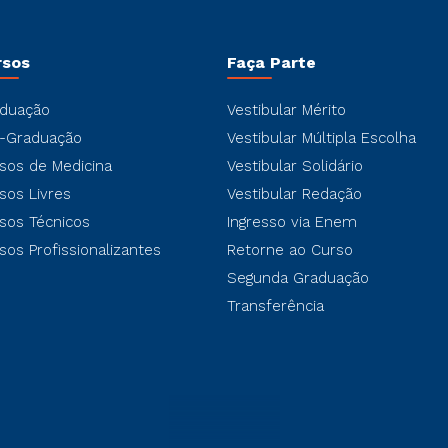
rsos
Faça Parte
duação
Vestibular Mérito
-Graduação
Vestibular Múltipla Escolha
sos de Medicina
Vestibular Solidário
sos Livres
Vestibular Redação
sos Técnicos
Ingresso via Enem
sos Profissionalizantes
Retorne ao Curso
Segunda Graduação
Transferência