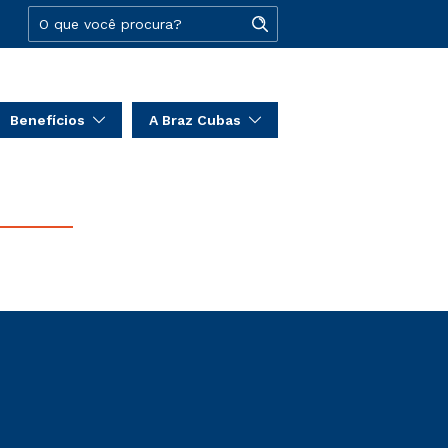
Benefícios
A Braz Cubas