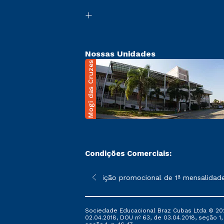
Nossas Unidades
Mogi das Cruzes
Condições Comerciais:
 poderão sofrer alterações nos períodos de rematrícula conforme
*A condição promocional de 1ª mensalidade i
Sociedade Educacional Braz Cubas Ltda © 2026 
02.04.2018, DOU nº 63, de 03.04.2018, seção 1, 