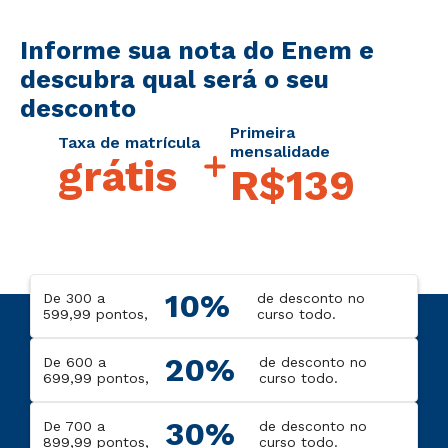
Informe sua nota do Enem e
descubra qual será o seu
desconto
Primeira
Taxa de matrícula
mensalidade
grátis
R$139
10%
De 300 a
de desconto no
599,99 pontos,
curso todo.
20%
De 600 a
de desconto no
699,99 pontos,
curso todo.
30%
De 700 a
de desconto no
899,99 pontos,
curso todo.