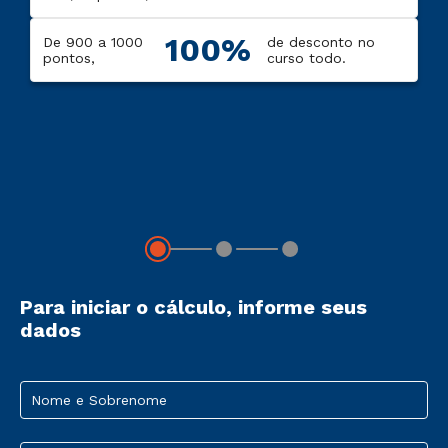
100%
De 900 a 1000
de desconto no
pontos,
curso todo.
Para iniciar o cálculo, informe seus
dados
Nome e Sobrenome