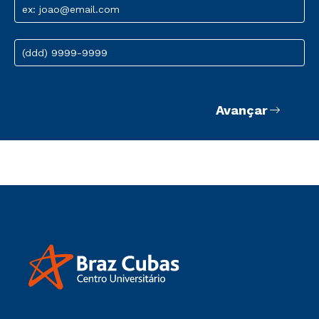
ex: joao@email.com
(ddd) 9999-9999
Avançar