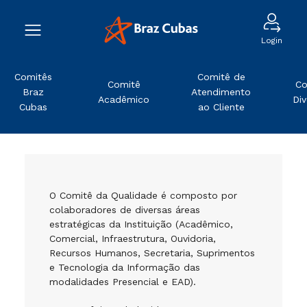
Login
Comitês
Comitê de
Comitê
Co
Braz
Atendimento
Acadêmico
Div
Cubas
ao Cliente
O Comitê da Qualidade é composto por
colaboradores de diversas áreas
estratégicas da Instituição (Acadêmico,
Comercial, Infraestrutura, Ouvidoria,
Recursos Humanos, Secretaria, Suprimentos
e Tecnologia da Informação das
modalidades Presencial e EAD).